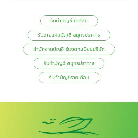
รับทำบัญชี ใกล้ฉัน
รับวางแผนบัญชี สมุทรปราการ
สำนักงานบัญชี รับจดทะเบียนบริษัท
รับทำบัญชี สมุทรปราการ
รับทำบัญชีรายเดือน