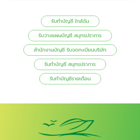
รับทำบัญชี ใกล้ฉัน
รับวางแผนบัญชี สมุทรปราการ
สำนักงานบัญชี รับจดทะเบียนบริษัท
รับทำบัญชี สมุทรปราการ
รับทำบัญชีรายเดือน