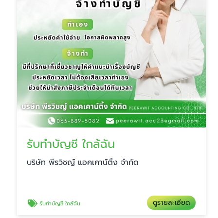
รับทำบัญชี ใกล้ฉัน
บริษัท พีรวิชญ์ แอคเคาน์ติ้ง จำกัด
ดูรายละเอียด
รับทำบัญชี ใกล้ฉัน