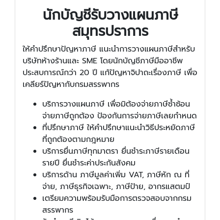
นักบัญชีรับวางแผนภาษี
สมุทรปราการ
ให้คำปรึกษาปัญหาภาษี แนะนำการวางแผนภาษีสำหรับ
บริษัทห้างร้านและ SME โดยนักบัญชีภาษีมืออาชีพ
ประสบการณ์กว่า 20 ปี แก้ปัญหาจิปาถะเรื่องภาษี เพื่อ
เคลียร์ปัญหากับกรมสรรพากร
บริการวางแผนภาษี เพื่อมิต้องจ่ายภาษีซ้ำซ้อน
จ่ายภาษีถูกต้อง ป้องกันการจ่ายภาษีเลยกำหนด
ที่ปรึกษาภาษี ให้คำปรึกษาแนะนำวิธีประหยัดภาษี
ที่ถูกต้องตามกฎหมาย
บริการยื่นภาษีทุกมาตรา ยื่นชำระภาษีรายเดือน
รายปี ยื่นชำระค่าประกันสังคม
บริการด้าน ภาษีมูลค่าเพิ่ม VAT, ภาษีหัก ณ ที่
จ่าย, ภาษีธุรกิจเฉพาะ, ภาษีป้าย, อากรแสตมป์
เตรียมความพร้อมรับมือการตรวจสอบจากกรม
สรรพากร