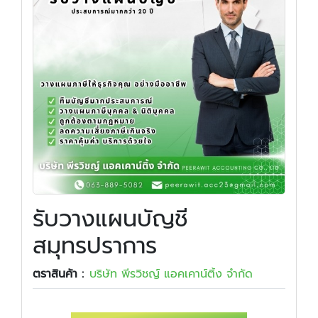
รับวางแผนบัญชี
สมุทรปราการ
ตราสินค้า :
บริษัท พีรวิชญ์ แอคเคาน์ติ้ง จำกัด